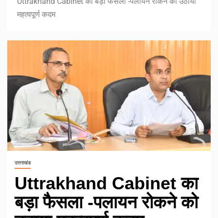
Uttrakhand Cabinet का बड़ा फैसला -पलायन रोकने को उठाया
महत्वपूर्ण कदम
उत्तराखंड
Uttrakhand Cabinet का
बड़ा फैसला -पलायन रोकने को