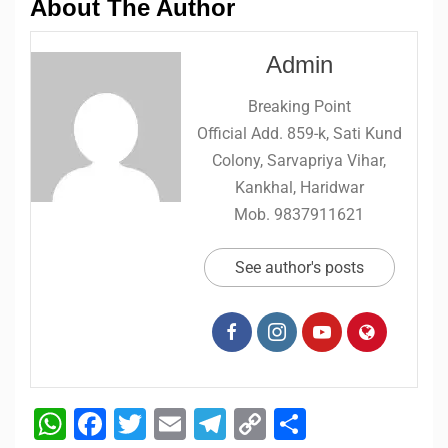
About The Author
Admin
Breaking Point
Official Add. 859-k, Sati Kund
Colony, Sarvapriya Vihar,
Kankhal, Haridwar
Mob. 9837911621
See author's posts
WhatsApp
Facebook
Twitter
Email
Telegram
Copy
Share