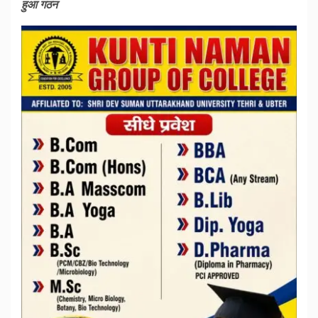
हुआ गठन