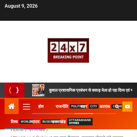
August 9, 2026
कुशल प्रशासनिक प्रबंधन से कावड़ मेला हो रहा दिव्य एवं भव्य
होम
राजनीति
शहर
अपराध
POLITICS
CITY
CRIME
UTTARAKHAND
विश्व
व्यापार
उत्तराखंड
WORLD
BUSEINESS
उत्तराखंड
Home
उत्तराखंड