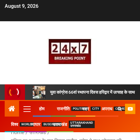
August 9, 2026
युवा कांग्रेस 66वां स्थापना दिवस हरिद्वार में उत्साह के साथ 
होम
राजनीति
शहर
अपराध
POLITICS
CITY
CRIME
UTTARAKHAND
विश्व
व्यापार
उत्तराखंड
WORLD
BUSEINESS
उत्तराखंड
Home
उत्तराखंड