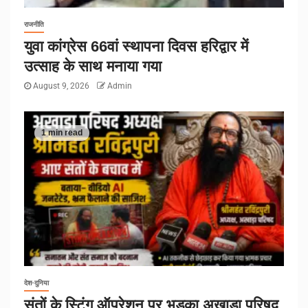
राजनीति
युवा कांग्रेस 66वां स्थापना दिवस हरिद्वार में
उत्साह के साथ मनाया गया
August 9, 2026
Admin
1 min read
देश-दुनिया
संतों के स्टिंग ऑपरेशन पर भड़का अखाड़ा परिषद,