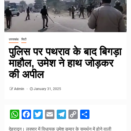
उत्तराखंड
सिटी
पुलिस पर पथराव के बाद बिगड़ा
माहौल, उमेश ने हाथ जोड़कर
की अपील
Admin
January 31, 2025
WhatsApp
Facebook
Twitter
Email
Telegram
Copy
Share
Link
देहरादून। लक्सर में विधायक उमेश कुमार के समर्थन में होने वाली