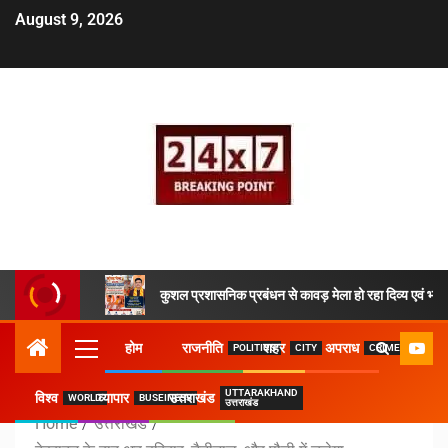
August 9, 2026
कुशल प्रशासनिक प्रबंधन से कावड़ मेला हो रहा दिव्य एवं भव्य
होम
राजनीति
शहर
अपराध
POLITICS
CITY
CRIME
UTTARAKHAND
विश्व
व्यापार
उत्तराखंड
WORLD
BUSEINESS
उत्तराखंड
Home
उत्तराखंड