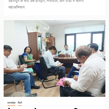
देहरादून के बाद अब हरिद्वार, नैनीताल, और पौडी में चलेगा
महाअभियान
उत्तराखंड
सिटी