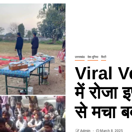
उत्तराखंड
देश-दुनिया
सिटी
Viral V
में रोजा 
से मचा 
Admin
March 8, 2025