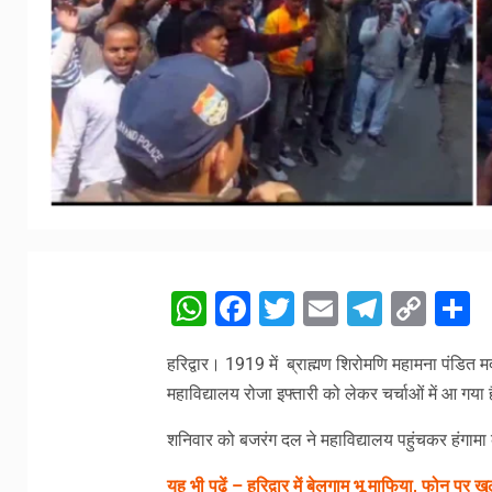
WhatsApp
Facebook
Twitter
Email
Telegr
Cop
S
Link
हरिद्वार। 1919 में ब्राह्मण शिरोमणि महामना पंडित 
महाविद्यालय रोजा इफ्तारी को लेकर चर्चाओं में आ गया 
शनिवार को बजरंग दल ने महाविद्यालय पहुंचकर हंगामा
यह भी पढ़ें – हरिद्वार में बेलगाम भू माफिया, फोन पर 