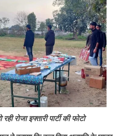
 रही रोजा इफ्तारी पार्टी की फोटो