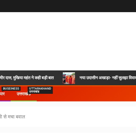
र दास, मुखिया महंत ने कही बड़ी बात
नया उदासीन अखाड़ा- नहीं सुलझा विवाद,
BUSEINESS
UTTARAKHAND
उत्तराखंड
ापार
उत्तराखंड
यो से मचा बवाल