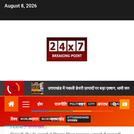
August 8, 2026
उत्तराखंड में नकली डेयरी उत्पादों पर बड़ा एक्शन, धामी सरकार
होम
राजनीति
शहर
अपराध
POLITICS
CITY
CRIME
UTTARAKHAND
विश्व
व्यापार
उत्तराखंड
WORLD
BUSEINESS
उत्तराखंड
Home
उत्तराखंड