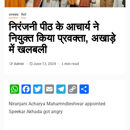
उत्तराखंड
सिटी
निरंजनी पीठ के आचार्य ने
नियुक्त किया प्रवक्ता, अखाड़े
में खलबली
Admin
June 13, 2024
1 min read
WhatsApp
Facebook
Twitter
Email
Telegram
Copy
Share
Link
Niranjani Acharya Mahamndleshwar appointed
Speekar Akhada got angry