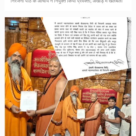
निरंजनी पीठ के आचार्य ने नियुक्त किया प्रवक्ता, अखाड़े में खलबली