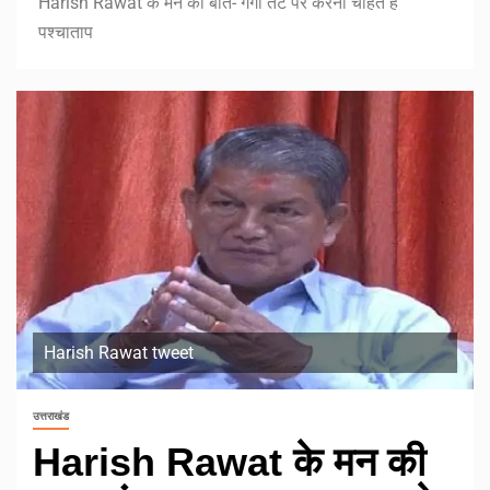
Harish Rawat के मन की बात- गंगा तट पर करना चाहते है
पश्चाताप
Harish Rawat tweet
उत्तराखंड
Harish Rawat के मन की