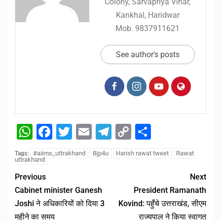
Colony, Sarvapriya Vihar,
Kankhal, Haridwar
Mob. 9837911621
See author's posts
WhatsApp
Facebook
Twitter
Email
Telegram
Copy
Share
Link
#aiims_uttrakhand
Bjp4u
Harish rawat tweet
Rawat
Tags:
uttrakhand
Previous
Next
Cabinet minister Ganesh
President Ramanath
Joshi ने अधिकारियों को दिया 3
Kovind: पहुँचे उत्तराखंड, सीएम
महीने का समय
राज्यपाल ने किया स्वागत