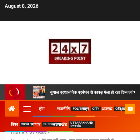
August 8, 2026
कुशल प्रशासनिक प्रबंधन से कावड़ मेला हो रहा दिव्य एवं भव्य
होम
राजनीति
शहर
अपराध
POLITICS
CITY
CRIME
UTTARAKHAND
विश्व
व्यापार
उत्तराखंड
WORLD
BUSEINESS
उत्तराखंड
Home
उत्तराखंड