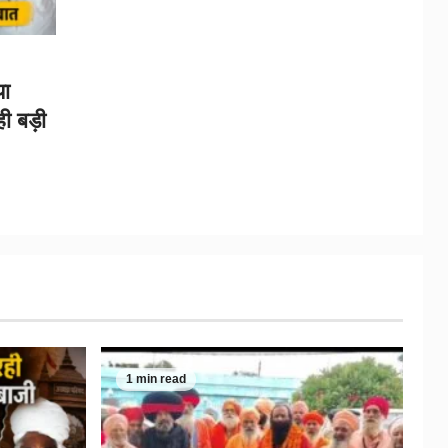
या
ी बड़ी
1 min read