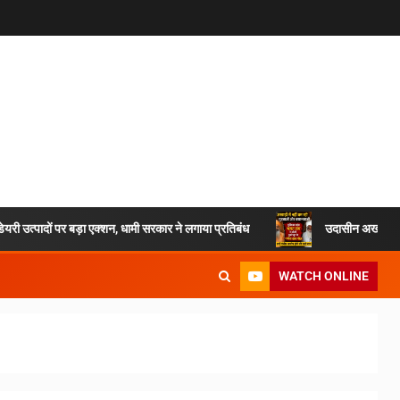
डेयरी उत्पादों पर बड़ा एक्शन, धामी सरकार ने लगाया प्रतिबंध
उदासीन अखाड़ा – 
WATCH ONLINE