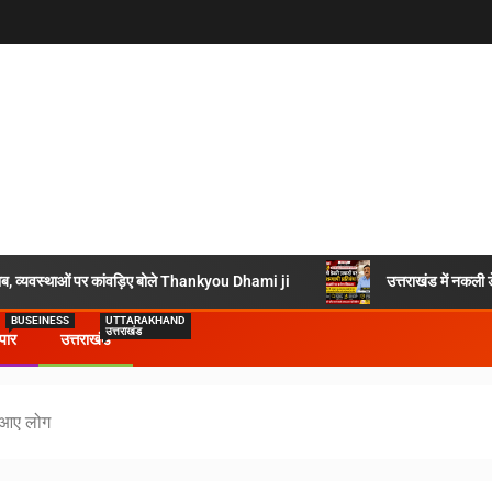
सैलाब, व्यवस्थाओं पर कांवड़िए बोले Thankyou Dhami ji
उत्तराखंड में नकली 
BUSEINESS
UTTARAKHAND
उत्तराखंड
ापार
उत्तराखंड
े आए लोग