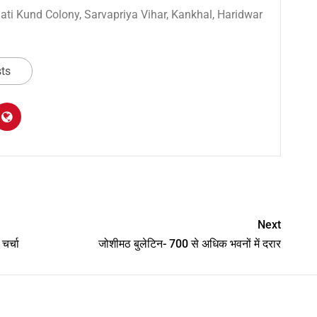
 Sati Kund Colony, Sarvapriya Vihar, Kankhal, Haridwar
sts
am
y
hare
Next
र्चा
जोशीमठ बुलेटिन- 700 से अधिक भवनों में दरार