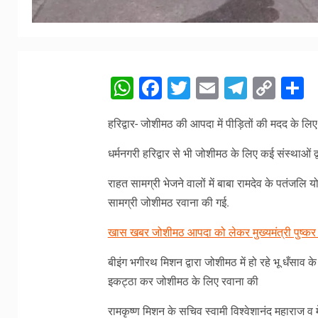
WhatsApp
Facebook
Twitter
Email
Telegr
Cop
S
Link
हरिद्वार- जोशीमठ की आपदा में पीड़ितों की मदद के लि
धर्मनगरी हरिद्वार से भी जोशीमठ के लिए कई संस्थाओं द्
राहत सामग्री भेजने वालों में बाबा रामदेव के पतंजलि 
सामग्री जोशीमठ रवाना की गई.
खास खबर जोशीमठ आपदा को लेकर मुख्यमंत्री पुष्कर स
बीइंग भगीरथ मिशन द्वारा जोशीमठ में हो रहे भू धँसाव के
इकट्ठा कर जोशीमठ के लिए रवाना की
रामकृष्ण मिशन के सचिव स्वामी विश्वेशानंद महाराज व 