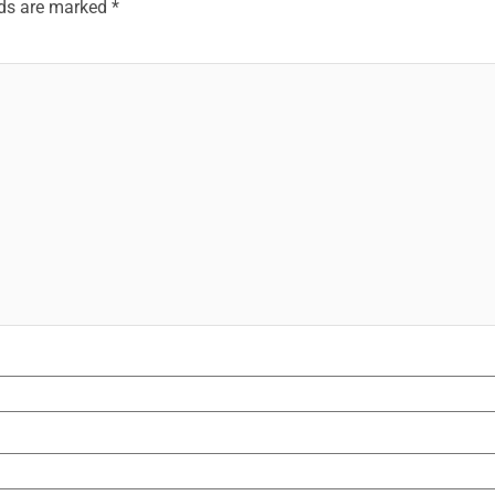
lds are marked
*