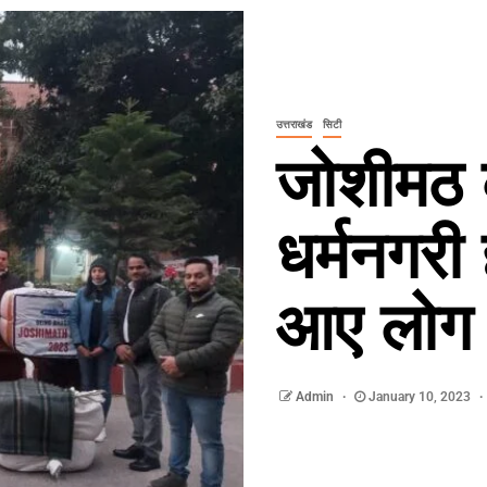
उत्तराखंड
सिटी
जोशीमठ 
धर्मनगरी 
आए लोग
Admin
January 10, 2023