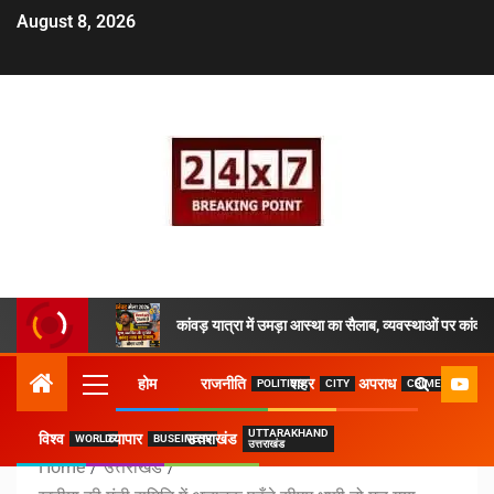
August 8, 2026
कांवड़ यात्रा में उमड़ा आस्था का सैलाब, व्यवस्थाओं पर क
होम
राजनीति
शहर
अपराध
POLITICS
CITY
CRIME
UTTARAKHAND
विश्व
व्यापार
उत्तराखंड
WORLD
BUSEINESS
उत्तराखंड
Home
उत्तराखंड