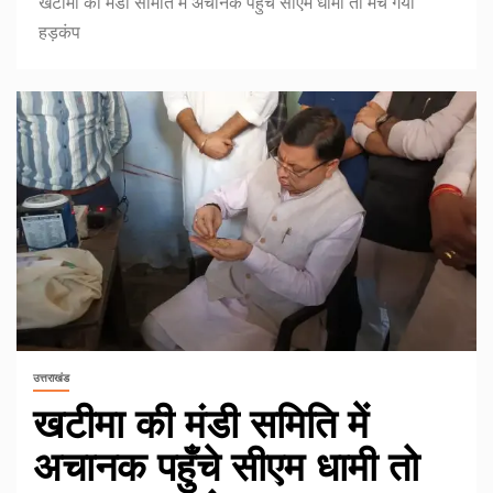
खटीमा की मंडी समिति में अचानक पहुँचे सीएम धामी तो मच गया
हड़कंप
उत्तराखंड
खटीमा की मंडी समिति में
अचानक पहुँचे सीएम धामी तो