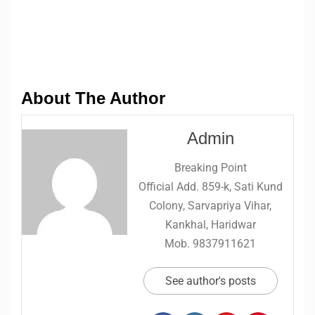
About The Author
Admin
Breaking Point
Official Add. 859-k, Sati Kund
Colony, Sarvapriya Vihar,
Kankhal, Haridwar
Mob. 9837911621
See author's posts