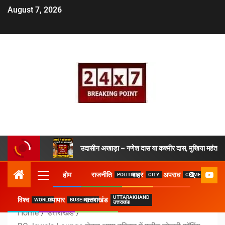
August 7, 2026
उदासीन अखाड़ा – गणेश दास या कश्मीर दास, मुखिया महंत ने 
होम
राजनीति
शहर
अपराध
POLITICS
CITY
CRIME
UTTARAKHAND
विश्व
व्यापार
उत्तराखंड
WORLD
BUSEINESS
उत्तराखंड
Home
उत्तराखंड