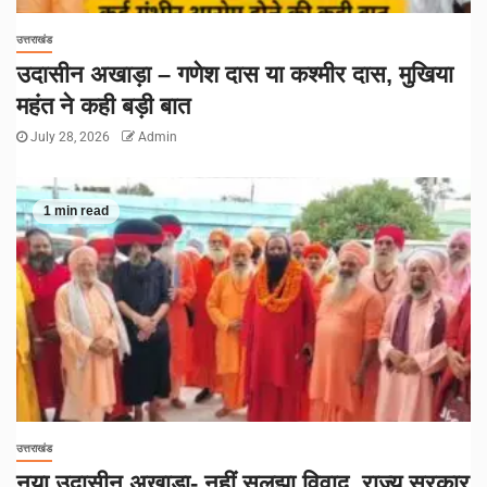
उत्तराखंड
उदासीन अखाड़ा – गणेश दास या कश्मीर दास, मुखिया
महंत ने कही बड़ी बात
July 28, 2026
Admin
1 min read
उत्तराखंड
नया उदासीन अखाड़ा- नहीं सुलझा विवाद, राज्य सरकार