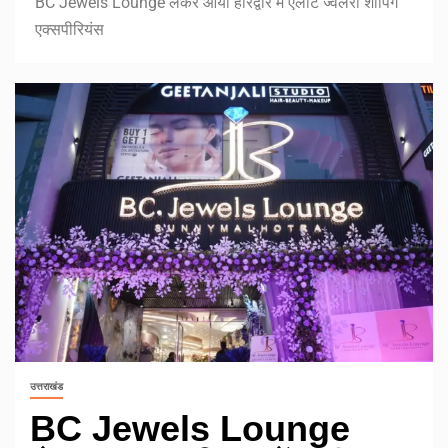
BC Jewels Lounge लेकर आया हरिद्वार में एलीट ज्वेलरी शॉपिंग
एक्सपीरियंस
उत्तराखंड
BC Jewels Lounge