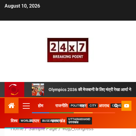
August 10, 2026
Olympics 2036 की मेजबानी के लिए मंत्री रेखा आर्या ने उठ
होम
राजनीति
शहर
अपराध
POLITICS
CITY
CRIME
UTTARAKHAND
विश्व
व्यापार
उत्तराखंड
WORLD
BUSEINESS
उत्तराखंड
Home
Sample Page
#bjp_congress