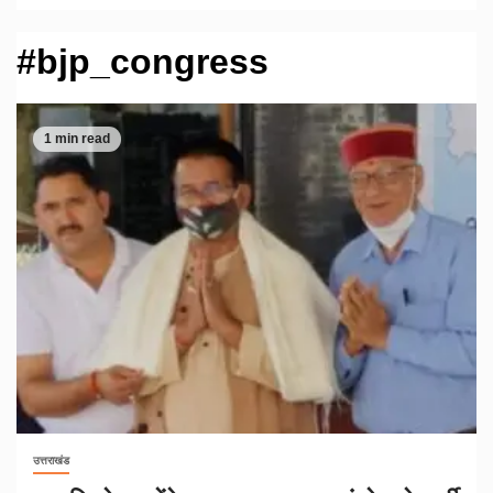
#bjp_congress
1 min read
उत्तराखंड