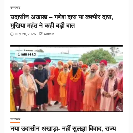
उत्तराखंड
उदासीन अखाड़ा – गणेश दास या कश्मीर दास,
मुखिया महंत ने कही बड़ी बात
July 28, 2026
Admin
1 min read
उत्तराखंड
नया उदासीन अखाड़ा- नहीं सुलझा विवाद, राज्य