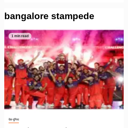
bangalore stampede
1 min read
देश-दुनिया