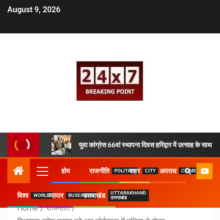
August 9, 2026
युवा कांग्रेस 66वां स्थापना दिवस हरिद्वार में उत्साह के साथ 
होम
राजनीति
शहर
अपराध
POLITICS
CITY
CRIME
UTTARAKHAND
विश्व
व्यापार
उत्तराखंड
WORLD
BUSEINESS
उत्तराखंड
Home
राजनीति