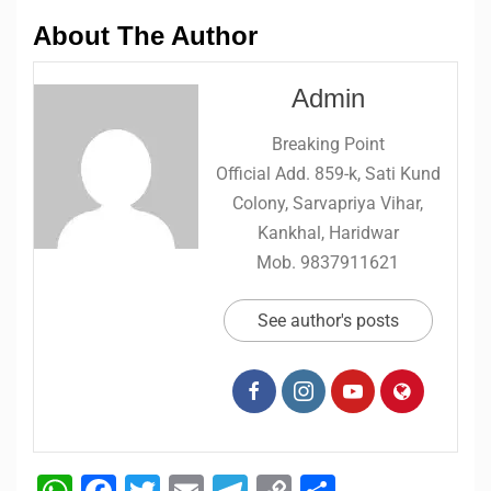
About The Author
Admin
Breaking Point
Official Add. 859-k, Sati Kund
Colony, Sarvapriya Vihar,
Kankhal, Haridwar
Mob. 9837911621
See author's posts