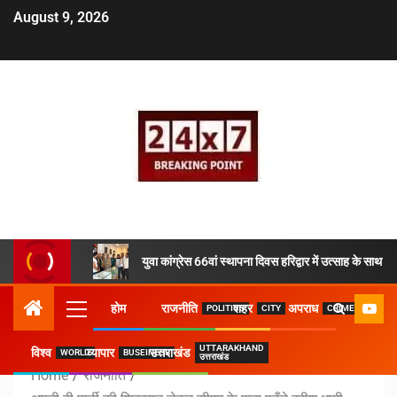
August 9, 2026
युवा कांग्रेस 66वां स्थापना दिवस हरिद्वार में उत्साह के साथ 
होम
राजनीति
शहर
अपराध
POLITICS
CITY
CRIME
UTTARAKHAND
विश्व
व्यापार
उत्तराखंड
WORLD
BUSEINESS
उत्तराखंड
Home
राजनीति