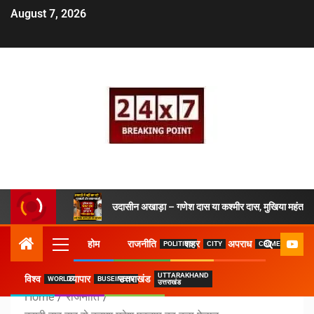
August 7, 2026
उदासीन अखाड़ा – गणेश दास या कश्मीर दास, मुखिया महंत ने 
होम
राजनीति
शहर
अपराध
POLITICS
CITY
CRIME
UTTARAKHAND
विश्व
व्यापार
उत्तराखंड
WORLD
BUSEINESS
उत्तराखंड
Home
राजनीति