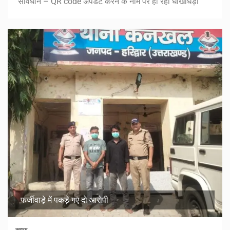
सावधान – QR code अपडेट करने के नाम पर हो रही धोखाधड़ी
फर्जीवाड़े में पकड़े गए दो आरोपी
क्राइम