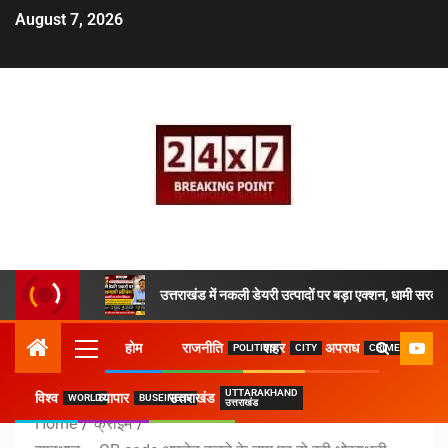
August 7, 2026
उत्तराखंड में नकली डेयरी उत्पादों पर बड़ा एक्शन, धामी सरकार
होम
राजनीति
शहर
अपराध
POLITICS
CITY
CRIME
UTTARAKHAND
विश्व
व्यापार
उत्तराखंड
WORLD
BUSEINESS
उत्तराखंड
Home
क्राइम