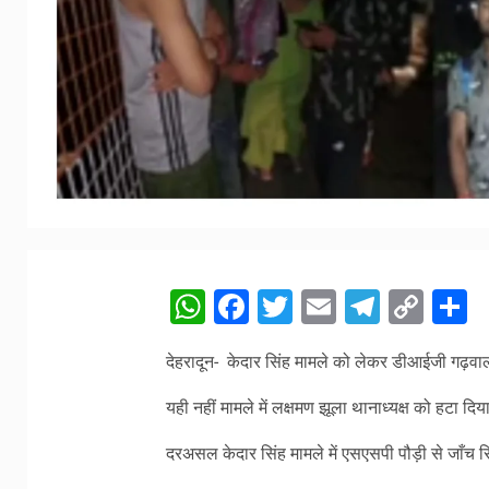
WhatsApp
Facebook
Twitter
Email
Telegr
Cop
S
Link
देहरादून- केदार सिंह मामले को लेकर डीआईजी गढ़वाल
यही नहीं मामले में लक्षमण झूला थानाध्यक्ष को हटा दिया
दरअसल केदार सिंह मामले में एसएसपी पौड़ी से जाँच रिपो