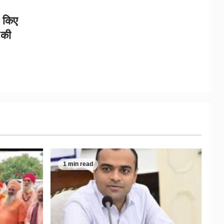
र किए
 की
1 min read