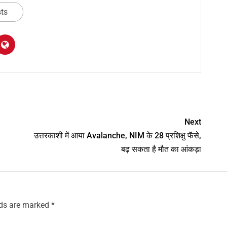
sts
am
y
hare
Next
उत्तरकाशी में आया Avalanche, NIM के 28 प्रशिक्षु फॅसे,
बढ़ सकता है मौत का आंकड़ा
lds are marked
*