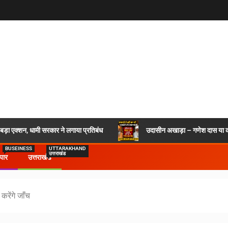
र बड़ा एक्शन, धामी सरकार ने लगाया प्रतिबंध
उदासीन अखाड़ा – गणेश दास या कश
BUSEINESS
UTTARAKHAND
उत्तराखंड
ापार
उत्तराखंड
करेंगे जाँच