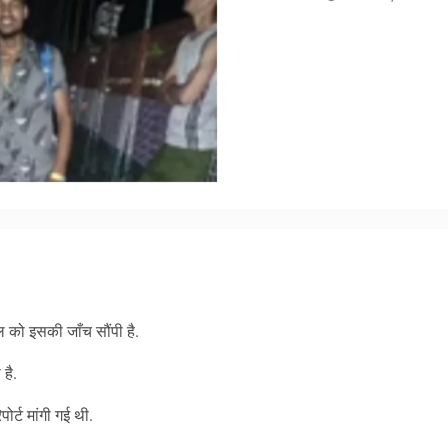
am
y
hare
 को इसकी जाँच सौंपी है.
 है.
र्ट मांगी गई थी.