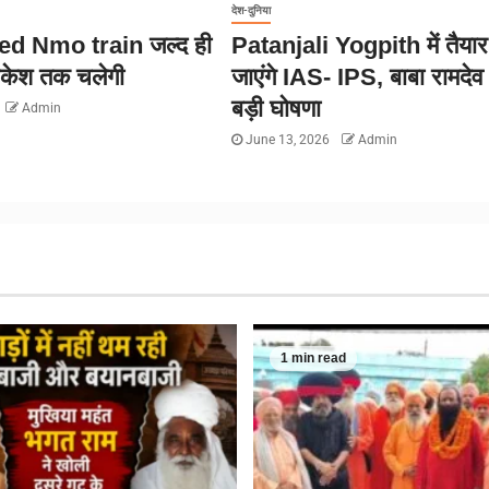
देश-दुनिया
d Nmo train जल्द ही
Patanjali Yogpith में तैया
िकेश तक चलेगी
जाएंगे IAS- IPS, बाबा रामदेव
बड़ी घोषणा
Admin
June 13, 2026
Admin
1 min read