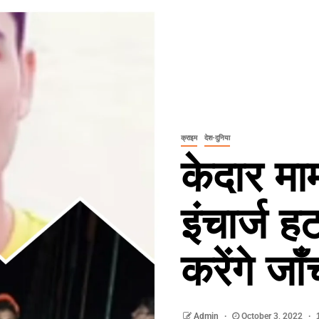
क्राइम
देश-दुनिया
केदार माम
इंचार्ज 
करेंगे जाँ
Admin
October 3, 2022