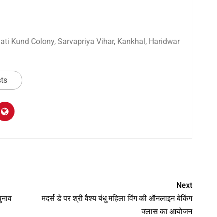
 Sati Kund Colony, Sarvapriya Vihar, Kankhal, Haridwar
sts
am
y
hare
Next
चुनाव
मदर्स डे पर श्री वैश्य बंधु महिला विंग की ऑनलाइन बेकिंग
क्लास का आयोजन