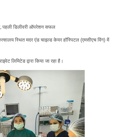
am
y
hare
शुरू, पहली डिलीवरी ऑपरेशन सफल
ित्सालय स्थित मदर एंड चाइल्ड केयर हॉस्पिटल (एमसीएच विंग) में
इवेट लिमिटेड द्वारा किया जा रहा है।