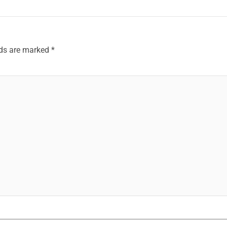
lds are marked
*