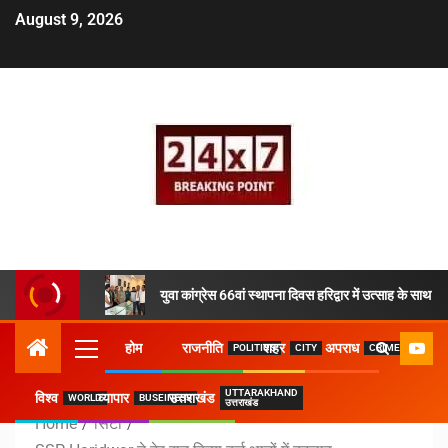
August 9, 2026
युवा कांग्रेस 66वां स्थापना दिवस हरिद्वार में उत्साह के साथ 
होम
राजनीति
शहर
अपराध
POLITICS
CITY
CRIME
UTTARAKHAND
विश्व
व्यापार
उत्तराखंड
WORLD
BUSEINESS
उत्तराखंड
Home
सिटी