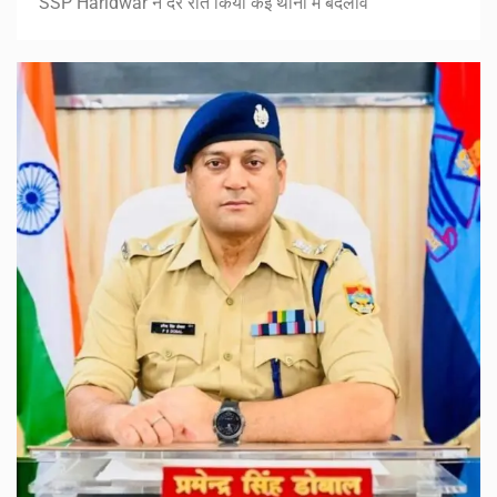
SSP Haridwar ने देर रात किया कई थानों में बदलाव