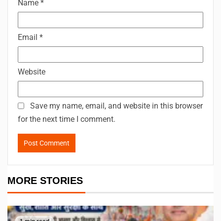
Name
*
Email
*
Website
Save my name, email, and website in this browser
for the next time I comment.
MORE STORIES