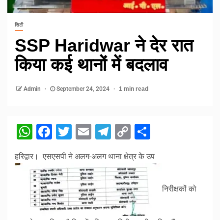
सिटी
SSP Haridwar ने देर रात
किया कई थानों में बदलाव
Admin
September 24, 2024
1 min read
WhatsApp
Facebook
Twitter
Email
Telegram
Copy
Share
Link
हरिद्वार। एसएसपी ने अलग-अलग थाना क्षेत्र के उप
निरीक्षकों को