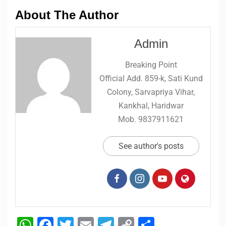
About The Author
Admin
Breaking Point
Official Add. 859-k, Sati Kund
Colony, Sarvapriya Vihar,
Kankhal, Haridwar
Mob. 9837911621
See author's posts
WhatsApp
Facebook
Twitter
Email
Telegram
Copy
Share