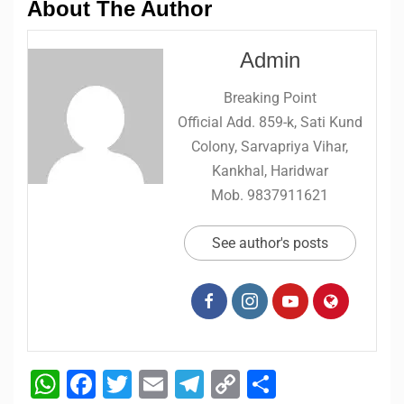
About The Author
Admin
Breaking Point
Official Add. 859-k, Sati Kund
Colony, Sarvapriya Vihar,
Kankhal, Haridwar
Mob. 9837911621
See author's posts
WhatsApp
Facebook
Twitter
Email
Telegram
Copy
Share