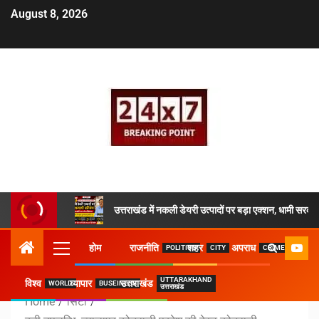
August 8, 2026
उत्तराखंड में नकली डेयरी उत्पादों पर बड़ा एक्शन, धामी सरकार
होम
राजनीति
शहर
अपराध
POLITICS
CITY
CRIME
UTTARAKHAND
विश्व
व्यापार
उत्तराखंड
WORLD
BUSEINESS
उत्तराखंड
Home
सिटी