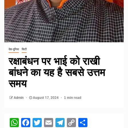
देश-दुनिया
सिटी
रक्षाबंधन पर भाई को राखी
बांधने का यह है सबसे उत्तम
समय
Admin
August 17, 2024
1 min read
WhatsApp
Facebook
Twitter
Email
Telegram
Copy
Share