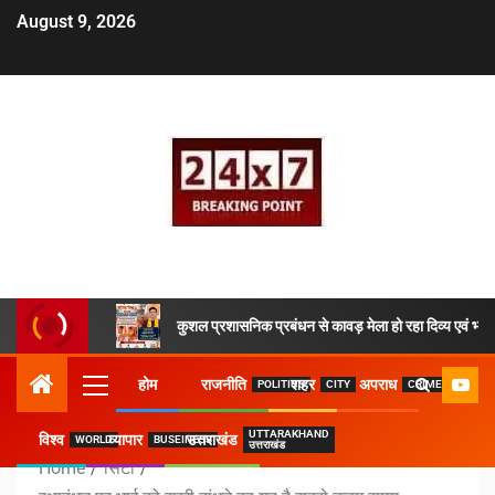
August 9, 2026
कुशल प्रशासनिक प्रबंधन से कावड़ मेला हो रहा दिव्य एवं भव्य
होम
राजनीति
शहर
अपराध
POLITICS
CITY
CRIME
UTTARAKHAND
विश्व
व्यापार
उत्तराखंड
WORLD
BUSEINESS
उत्तराखंड
Home
सिटी