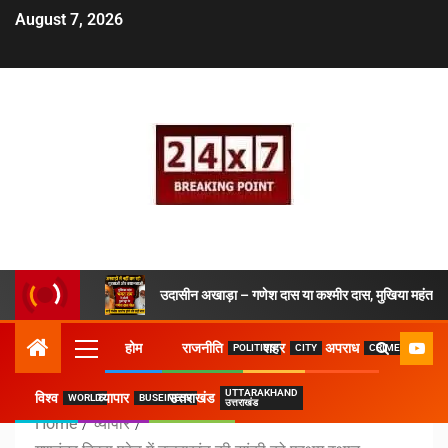
August 7, 2026
उदासीन अखाड़ा – गणेश दास या कश्मीर दास, मुखिया महंत ने 
होम
राजनीति
शहर
अपराध
POLITICS
CITY
CRIME
UTTARAKHAND
विश्व
व्यापार
उत्तराखंड
WORLD
BUSEINESS
उत्तराखंड
Home
व्यापार