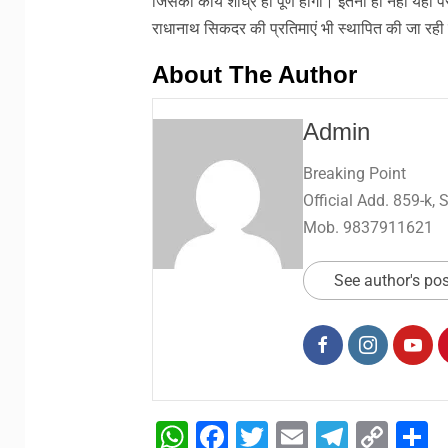
जिसका कार्य शीघ्र ही पूर्ण होगा। इतना ही नहीं यहां पर
राधानाथ सिकदर की प्रतिमाएं भी स्थापित की जा रही 
About The Author
Admin
Breaking Point
Official Add. 859-k,
Mob. 9837911621
See author's po
WhatsApp
Facebook
Twitter
Email
Telegr
Cop
S