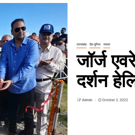
उत्तराखंड
देश-दुनिया
व्यापार
जॉर्ज एवर
दर्शन हेल
Admin
October 3, 2022