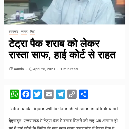
उत्तराखंड
व्यापार
सिटी
टेट्रा पैक शराब को लेकर
रास्ता साफ, हाई कोर्ट से राहत
Admin
April 28, 2023
1 min read
WhatsApp
Facebook
Twitter
Email
Telegram
Copy
Share
Link
Tatra pack Liquor will be launched soon in uttrakhand
देहरादून- उत्तराखंड में टेट्रा पैक में शराब मिलने की राह अब आसान हो
गई है हाई कोर्ट के निर्देश के बाद बहुत जल्द उत्तराखंड में टेट्रा पैक में