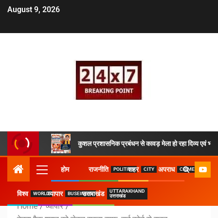
August 9, 2026
कुशल प्रशासनिक प्रबंधन से कावड़ मेला हो रहा दिव्य एवं भव्य
होम
राजनीति
शहर
अपराध
POLITICS
CITY
CRIME
UTTARAKHAND
विश्व
व्यापार
उत्तराखंड
WORLD
BUSEINESS
उत्तराखंड
Home
व्यापार