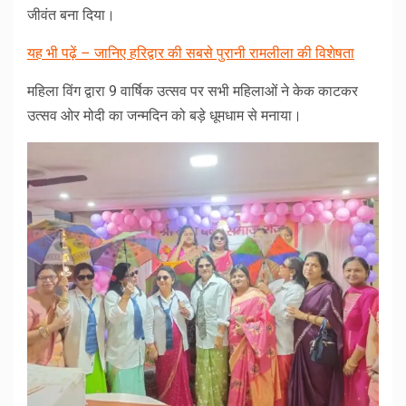
जीवंत बना दिया।
यह भी पढ़ें – जानिए हरिद्वार की सबसे पुरानी रामलीला की विशेषता
महिला विंग द्वारा 9 वार्षिक उत्सव पर सभी महिलाओं ने केक काटकर
उत्सव ओर मोदी का जन्मदिन को बड़े धूमधाम से मनाया।