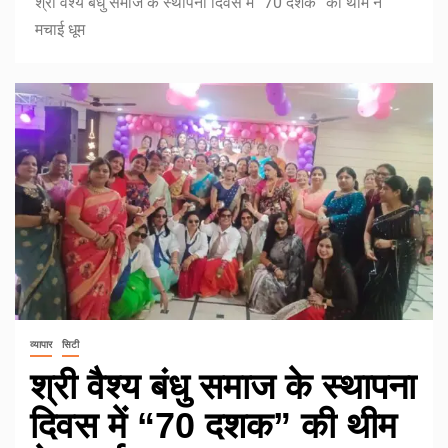
श्री वैश्य बंधु समाज के स्थापना दिवस में “70 दशक” की थीम ने
मचाई धूम
व्यापार
सिटी
श्री वैश्य बंधु समाज के स्थापना
दिवस में “70 दशक” की थीम