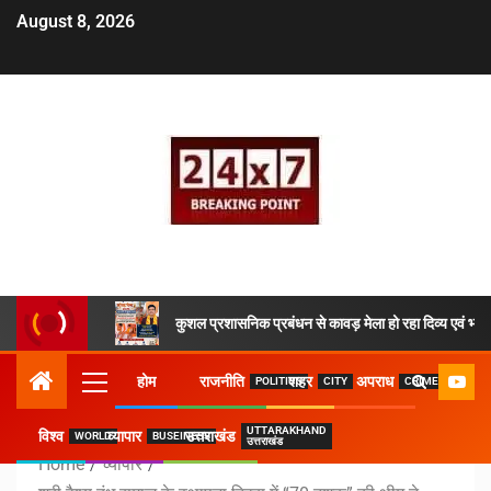
August 8, 2026
कुशल प्रशासनिक प्रबंधन से कावड़ मेला हो रहा दिव्य एवं भव्य
होम
राजनीति
शहर
अपराध
POLITICS
CITY
CRIME
UTTARAKHAND
विश्व
व्यापार
उत्तराखंड
WORLD
BUSEINESS
उत्तराखंड
Home
व्यापार