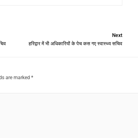
am
y
hare
Next
सचिव
हरिद्वार में भी अधिकारियों के पेच कस गए स्वास्थ्य सचिव
lds are marked
*