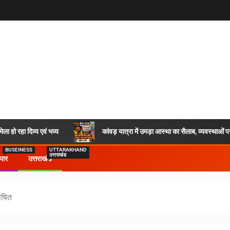
ला हो रहा दिव्य एवं भव्य
कांवड़ यात्रा में उमड़ा आस्था का सैलाब, व्यवस्था
BUSEINESS
UTTARAKHAND
उत्तराखंड
ापार
उत्तराखंड
घोषित