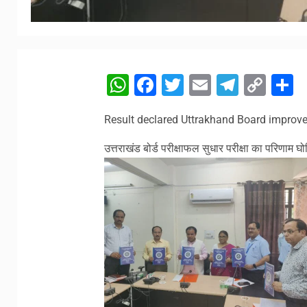
WhatsApp
Facebook
Twitter
Email
Telegr
Cop
S
Link
Result declared Uttrakhand Board impro
उत्तराखंड बोर्ड परीक्षाफल सुधार परीक्षा का परिणाम घ