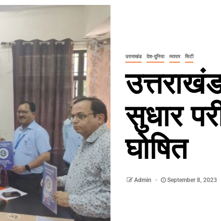
उत्तराखंड
देश-दुनिया
व्यापार
सिटी
उत्तराखंड
सुधार पर
घोषित
Admin
September 8, 2023