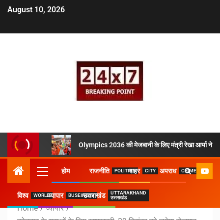
August 10, 2026
Olympics 2036 की मेजबानी के लिए मंत्री रेखा आर्या ने उठ
होम
राजनीति
शहर
अपराध
POLITICS
CITY
CRIME
UTTARAKHAND
विश्व
व्यापार
उत्तराखंड
WORLD
BUSEINESS
उत्तराखंड
Home
व्यापार