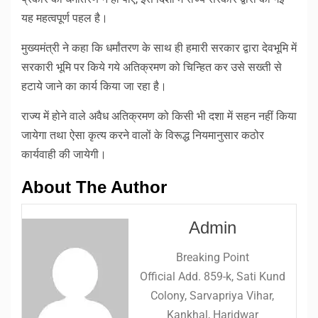
यह महत्वपूर्ण पहल है।
मुख्यमंत्री ने कहा कि धर्मांतरण के साथ ही हमारी सरकार द्वारा देवभूमि में
सरकारी भूमि पर किये गये अतिक्रमण को चिन्हित कर उसे सख्ती से
हटाये जाने का कार्य किया जा रहा है।
राज्य में होने वाले अवैध अतिक्रमण को किसी भी दशा में सहन नहीं किया
जायेगा तथा ऐसा कृत्य करने वालों के विरूद्ध नियमानुसार कठोर
कार्यवाही की जायेगी।
About The Author
Admin
Breaking Point
Official Add. 859-k, Sati Kund
Colony, Sarvapriya Vihar,
Kankhal, Haridwar