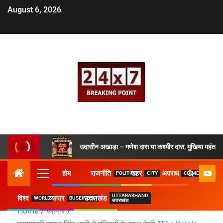
August 6, 2026
उदासीन अखाड़ा – गणेश दास या कश्मीर दास, मुखिया महंत ने 
होम
राजनीति
शहर
अपराध
POLITICS
CITY
CRIME
UTTARAKHAND
विश्व
व्यापार
उत्तराखंड
WORLD
BUSEINESS
उत्तराखंड
Home
व्यापार