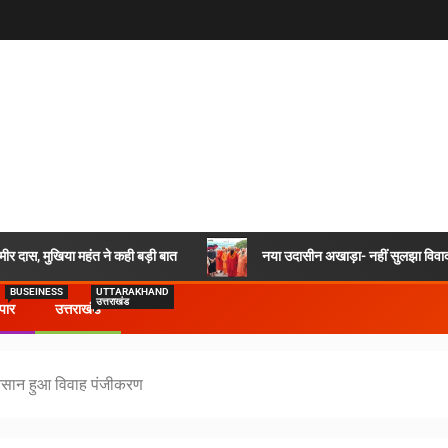
र दास, मुखिया महंत ने कही बड़ी बात
नया उदासीन अखाड़ा- नहीं सुलझा विवाद,
BUSEINESS
UTTARAKHAND
उत्तराखंड
ापार
उत्तराखंड
सान हुआ विवाह पंजीकरण