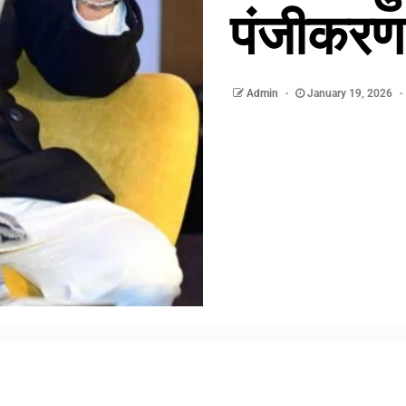
पंजीकरण
Admin
January 19, 2026
am
y
hare