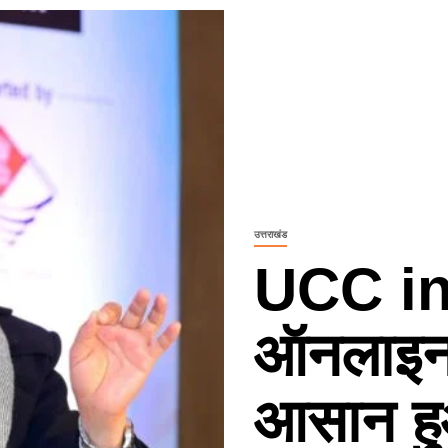
उत्तराखंड
UCC in
ऑनलाइन 
आसान हु