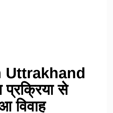
 Uttrakhand
प्रक्रिया से
आ विवाह