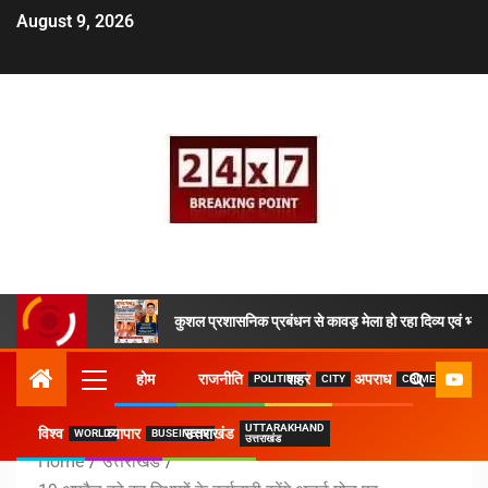
August 9, 2026
कुशल प्रशासनिक प्रबंधन से कावड़ मेला हो रहा दिव्य एवं भव्य
होम
राजनीति
शहर
अपराध
POLITICS
CITY
CRIME
UTTARAKHAND
विश्व
व्यापार
उत्तराखंड
WORLD
BUSEINESS
उत्तराखंड
Home
उत्तराखंड