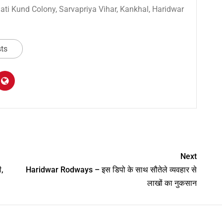
 Sati Kund Colony, Sarvapriya Vihar, Kankhal, Haridwar
sts
am
y
hare
Next
,
Haridwar Rodways – इस डिपो के साथ सौतेले व्यवहार से
लाखों का नुकसान