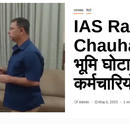
उत्तराखंड
सिटी
IAS Ra
Chauhan
भूमि घोटा
कर्मचारिय
Admin
May 6, 2025
1 m