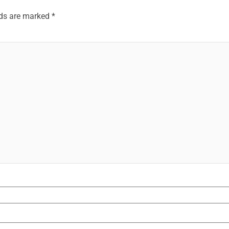
lds are marked
*