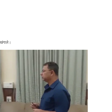
 खंगाले।