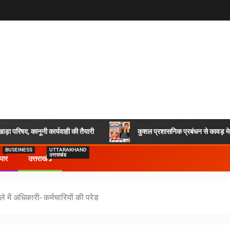
ाड़ा परिषद, कानूनी कार्यवाही की तैयारी
कुशल प्रशासनिक प्रबंधन से कावड़ मेला
BUSEINESS
UTTARAKHAND
उत्तराखंड
ापार
उत्तराखंड
में अधिकारी- कर्मचारियों की परेड