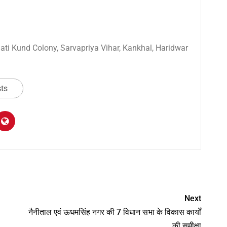
 Sati Kund Colony, Sarvapriya Vihar, Kankhal, Haridwar
sts
am
y
hare
Next
नैनीताल एवं ऊधमसिंह नगर की 7 विधान सभा के विकास कार्यों
की समीक्षा