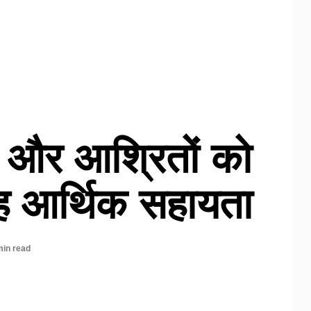
ं और आश्रितों को
यह आर्थिक सहायता
min read