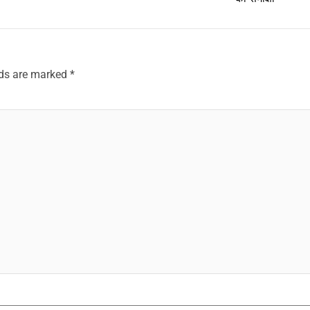
lds are marked
*