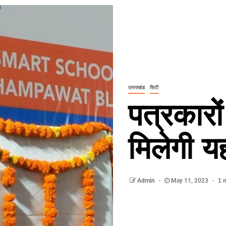
उत्तराखंड
सिटी
पत्रकारो
मिलेगी 
Admin
May 11, 2023
1 