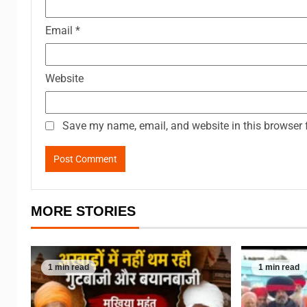
Email
*
Website
Save my name, email, and website in this browser 
MORE STORIES
1 min read
1 min read