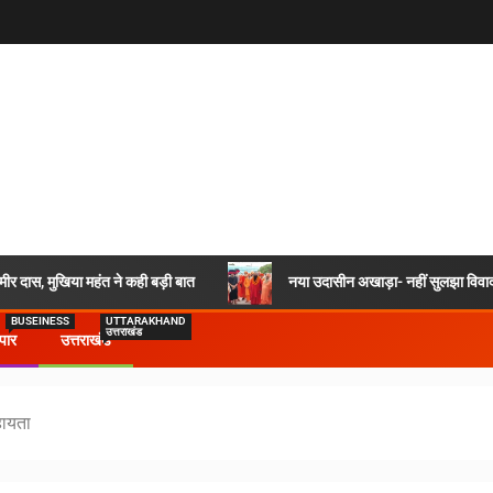
र दास, मुखिया महंत ने कही बड़ी बात
नया उदासीन अखाड़ा- नहीं सुलझा विवाद,
BUSEINESS
UTTARAKHAND
उत्तराखंड
ापार
उत्तराखंड
हायता