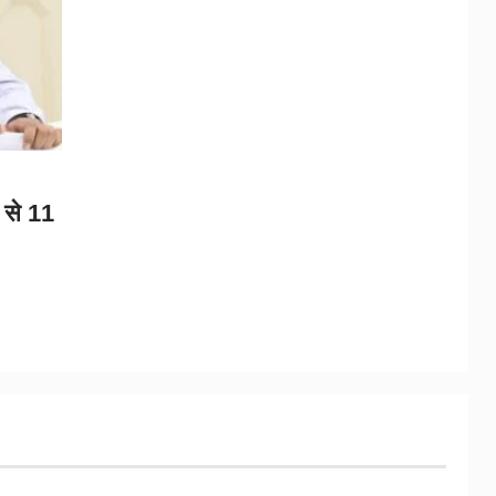
 से 11