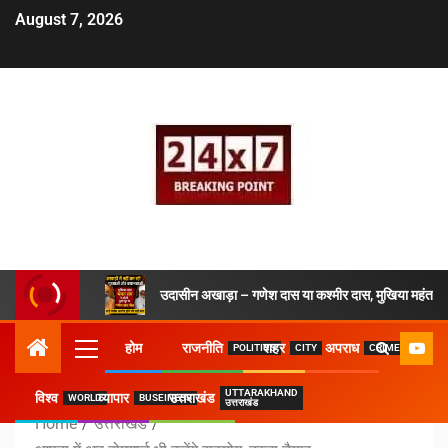
August 7, 2026
उदासीन अखाड़ा – गणेश दास या कश्मीर दास, मुखिया महंत ने 
होम
राजनीति
शहर
अपराध
POLITICS
CITY
CRIME
UTTARAKHAND
विश्व
व्यापार
उत्तराखंड
WORLD
BUSEINESS
उत्तराखंड
Home
उत्तराखंड