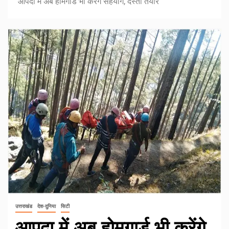
आपदा में अब होमगार्ड भी करेंगे सहयोग, दस्ता तैयार
उत्तराखंड
देश-दुनिया
सिटी
आपदा में अब होमगार्ड भी करेंगे