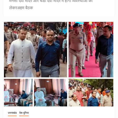
मनसा देवी मंदिर और चंडी देवी मंदिर में होगी व्यवस्थाओं को
लेकरअहम बैठक
उत्तराखंड
देश-दुनिया