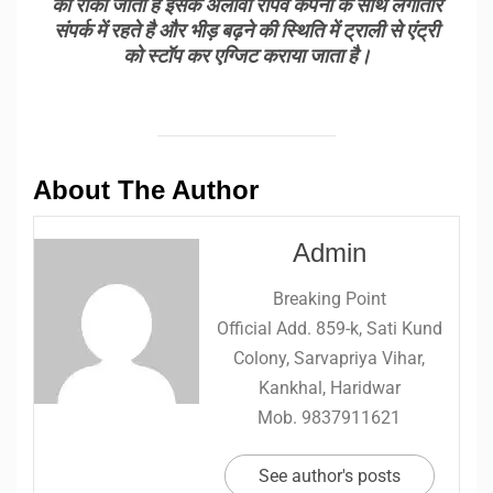
को रोका जाता है इसके अलावा रोपवे कंपनी के साथ लगातार
संपर्क में रहते है और भीड़ बढ़ने की स्थिति में ट्राली से एंट्री
को स्टॉप कर एग्जिट कराया जाता है।
About The Author
Admin
Breaking Point
Official Add. 859-k, Sati Kund
Colony, Sarvapriya Vihar,
Kankhal, Haridwar
Mob. 9837911621
See author's posts