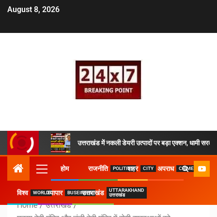
August 8, 2026
उत्तराखंड में नकली डेयरी उत्पादों पर बड़ा एक्शन, धामी सरकार
होम
राजनीति
शहर
अपराध
POLITICS
CITY
CRIME
UTTARAKHAND
विश्व
व्यापार
उत्तराखंड
WORLD
BUSEINESS
उत्तराखंड
Home
उत्तराखंड