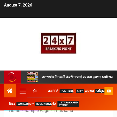
August 7, 2026
उत्तराखंड में नकली डेयरी उत्पादों पर बड़ा एक्शन, धामी सरकार
होम
राजनीति
शहर
अपराध
POLITICS
CITY
CRIME
UTTARAKHAND
विश्व
व्यापार
उत्तराखंड
WORLD
BUSEINESS
उत्तराखंड
Home
Sample Page
Thuk kand