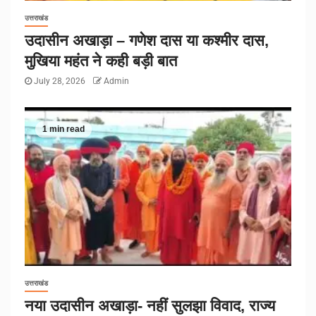
उत्तराखंड
उदासीन अखाड़ा – गणेश दास या कश्मीर दास,
मुखिया महंत ने कही बड़ी बात
July 28, 2026
Admin
1 min read
उत्तराखंड
नया उदासीन अखाड़ा- नहीं सुलझा विवाद, राज्य