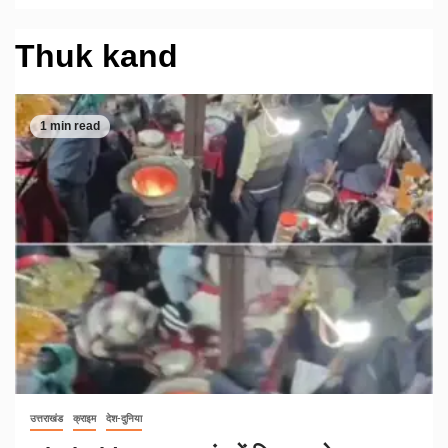
Thuk kand
1 min read
उत्तराखंड
क्राइम
देश-दुनिया