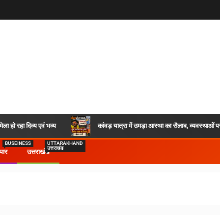
ला हो रहा दिव्य एवं भव्य
कांवड़ यात्रा में उमड़ा आस्था का सैलाब, व्यवस्था
BUSEINESS
UTTARAKHAND
उत्तराखंड
ापार
उत्तराखंड