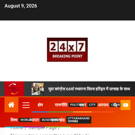
August 9, 2026
युवा कांग्रेस 66वां स्थापना दिवस हरिद्वार में उत्साह के साथ 
होम
राजनीति
शहर
अपराध
POLITICS
CITY
CRIME
UTTARAKHAND
विश्व
व्यापार
उत्तराखंड
WORLD
BUSEINESS
उत्तराखंड
Home
Sample Page