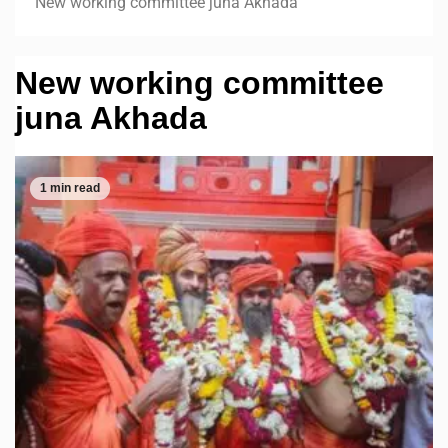
New working committee juna Akhada
New working committee
juna Akhada
1 min read