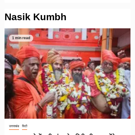
Nasik Kumbh
1 min read
उत्तराखंड
सिटी