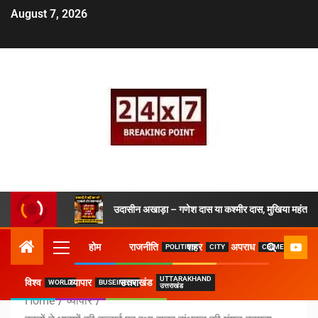
August 7, 2026
उदासीन अखाड़ा – गणेश दास या कश्मीर दास, मुखिया महंत ने 
होम
राजनीति
शहर
अपराध
POLITICS
CITY
CRIME
UTTARAKHAND
विश्व
व्यापार
उत्तराखंड
WORLD
BUSEINESS
उत्तराखंड
Home
व्यापार