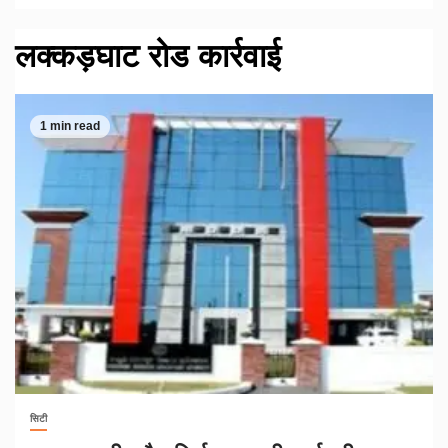
लक्कड़घाट रोड कार्रवाई
1 min read
सिटी