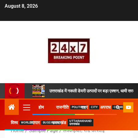
August 8, 2026
उत्तराखंड में नकली डेयरी उत्पादों पर बड़ा एक्शन, धामी सरकार
होम
राजनीति
शहर
अपराध
POLITICS
CITY
CRIME
UTTARAKHAND
विश्व
व्यापार
उत्तराखंड
WORLD
BUSEINESS
उत्तराखंड
Home
Sample Page
लक्कड़घाट रोड कार्रवाई