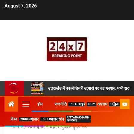
August 7, 2026
उत्तराखंड में नकली डेयरी उत्पादों पर बड़ा एक्शन, धामी सरकार
होम
राजनीति
शहर
अपराध
POLITICS
CITY
CRIME
UTTARAKHAND
विश्व
व्यापार
उत्तराखंड
WORLD
BUSEINESS
उत्तराखंड
Home
Sample Page
पुलिस मुख्यालय