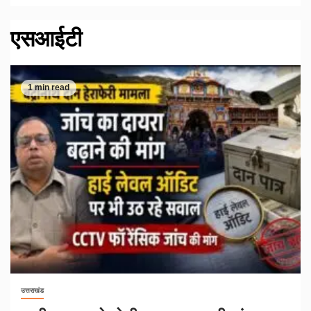
एसआईटी
1 min read
उत्तराखंड