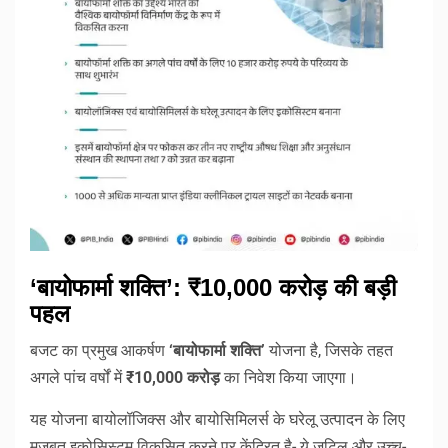
‘बायोफार्मा शक्ति’: ₹10,000 करोड़ की बड़ी
पहल
बजट का प्रमुख आकर्षण
‘बायोफार्मा शक्ति’
योजना है, जिसके तहत
अगले पांच वर्षों में
₹10,000 करोड़
का निवेश किया जाएगा।
यह योजना बायोलॉजिक्स और बायोसिमिलर्स के घरेलू उत्पादन के लिए
मजबूत इकोसिस्टम विकसित करने पर केंद्रित है- ये जटिल और उच्च-