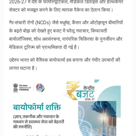
2026-27 में देश के फार्मास्यूटिकल, मेडिकल डिवाइस और हेल्थकेयर
सेक्टर को मजबूत करने के लिए व्यापक पैकेज का ऐलान किया।
गैर-संचारी रोगों (NCDs) जैसे मधुमेह, कैंसर और ऑटोइम्यून बीमारियों
के बढ़ते बोझ को देखते हुए बजट में घरेलू नवाचार, किफायती
बायोलॉजिक्स, शोध अवसंरचना, पारंपरिक चिकित्सा के पुनर्जीवन और
मेडिकल टूरिज्म को प्राथमिकता दी गई है।
उद्देश्य भारत को वैश्विक बायोफार्मा हब बनाना और गंभीर उपचारों की
लागत घटाना है।