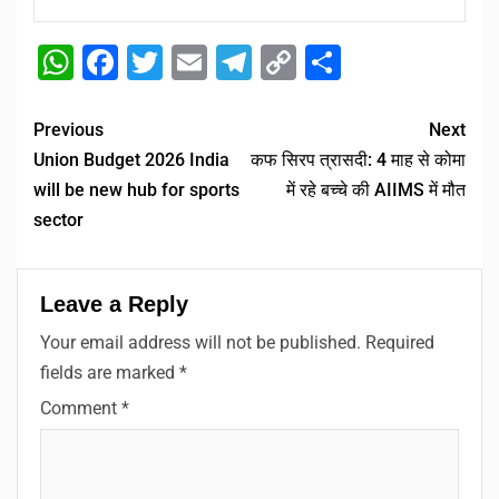
WhatsApp
Facebook
Twitter
Email
Telegram
Copy
Share
Link
Previous
Next
Union Budget 2026 India
कफ सिरप त्रासदी: 4 माह से कोमा
will be new hub for sports
में रहे बच्चे की AIIMS में मौत
sector
Leave a Reply
Your email address will not be published.
Required
fields are marked
*
Comment
*