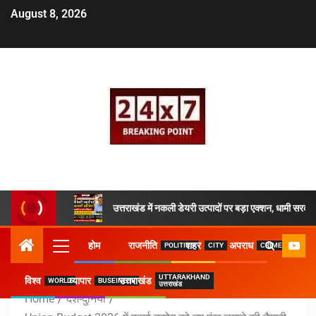
August 8, 2026
उत्तराखंड में नकली डेयरी उत्पादों पर बड़ा एक्शन, धामी सरकार
होम
राजनीति
शहर
अपराध
POLITICS
CITY
CRIME
UTTARAKHAND
विश्व
व्यापार
उत्तराखंड
WORLD
BUSEINESS
उत्तराखंड
Home
देश-दुनिया