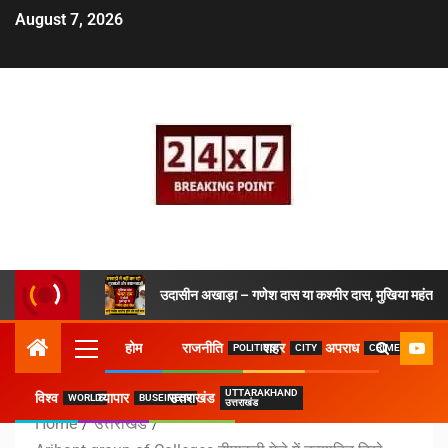
August 7, 2026
उदासीन अखाड़ा – गणेश दास या कश्मीर दास, मुखिया महंत ने 
होम
राजनीति
शहर
अपराध
POLITICS
CITY
CRIME
UTTARAKHAND
विश्व
व्यापार
उत्तराखंड
WORLD
BUSEINESS
उत्तराखंड
Home
उत्तराखंड