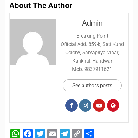
About The Author
Admin
Breaking Point
Official Add. 859-k, Sati Kund
Colony, Sarvapriya Vihar,
Kankhal, Haridwar
Mob. 9837911621
See author's posts
WhatsApp
Facebook
Twitter
Email
Telegram
Copy
Share