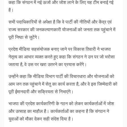
कहा कि संगठन में नई ऊर्जा और जोश लाने के लिए यह टीम बनाई गई
है।
सभी पदाधिकारियों से अपेक्षा है कि वे पार्टी की नीतियों और केंद्र एवं
राज्य सरकार की जनकल्याणकारी योजनाओं को जनता तक पहुंचाने में
पूरी निष्ठा से जुटेंगे।
प्रदेश मीडिया सहसंयोजक बनाए जाने पर विकास तिवारी ने भाजपा
नेतृत्व का आभार व्यक्त करते हुए कहा कि संगठन ने उन पर जो भरोसा
जताया है, वे उस पर खरा उतरने का प्रयास करेंगे।
उन्होंने कहा कि मीडिया विभाग पार्टी की विचारधारा और योजनाओं को
आम जन तक पहुंचाने में सेतु का कार्य करता है, और वे इस जिम्मेदारी को
पूरी ईमानदारी और सक्रियता से निभाएंगे।
भाजपा की प्रदेश कार्यकारिणी के गठन को लेकर कार्यकर्ताओं में जोश
और उत्साह का माहौल है। कार्यकर्ताओं का कहना है कि संगठन ने
युवाओं को मौका देकर सही संदेश दिया है।