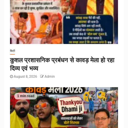
सिटी
कुशल प्रशासनिक प्रबंधन से कावड़ मेला हो रहा
दिव्य एवं भव्य
August 8, 2026
Admin
1 min read